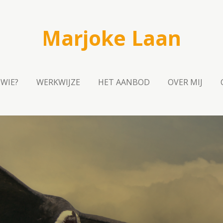
Marjoke Laan
WIE?
WERKWIJZE
HET AANBOD
OVER MIJ