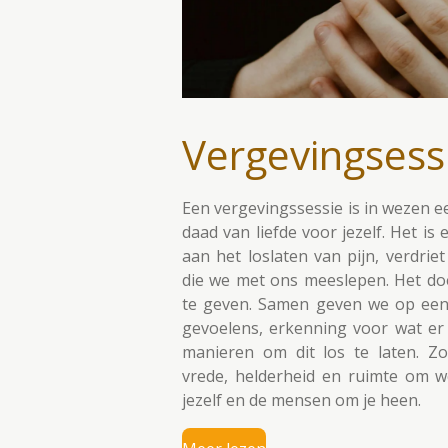
Vergevingsess
Een vergevingssessie is in wezen e
daad van liefde voor jezelf. Het i
aan het loslaten van pijn, verdrie
die we met ons meeslepen. Het doel
te geven. Samen geven we op een 
gevoelens, erkenning voor wat er
manieren om dit los te laten. Zo
vrede, helderheid en ruimte om w
jezelf en de mensen om je heen.