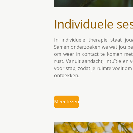
Individuele se
In individuele therapie staat jou
Samen onderzoeken we wat jou bel
om weer in contact te komen met j
rust. Vanuit aandacht, intuïtie en 
voor stap, zodat je ruimte voelt om 
ontdekken.
Meer lezen