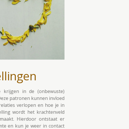
ellingen
e krijgen in de (onbewuste)
 Deze patronen kunnen invloed
relaties verlopen en hoe je in
elling wordt het krachtenveld
maakt. Hierdoor ontstaat er
mte en kun je weer in contact