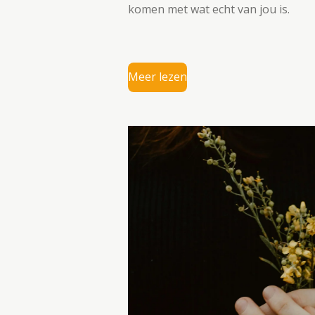
komen met wat echt van jou is.
Meer lezen