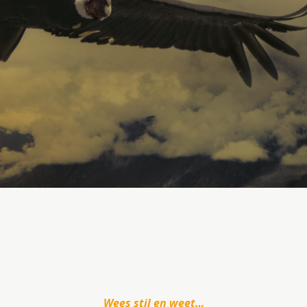
Wees stil en weet…