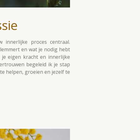
ssie
w innerlijke proces centraal.
emmert en wat je nodig hebt
e eigen kracht en innerlijke
vertrouwen begeleid ik je stap
te helpen, groeien en jezelf te