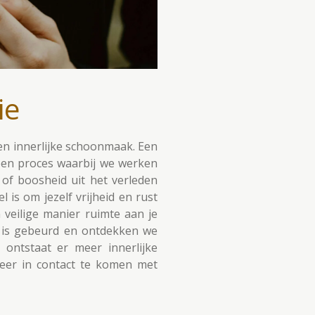
ie
en innerlijke schoonmaak. Een
s een proces waarbij we werken
t of boosheid uit het verleden
 is om jezelf vrijheid en rust
veilige manier ruimte aan je
 is gebeurd en ontdekken we
 ontstaat er meer innerlijke
eer in contact te komen met