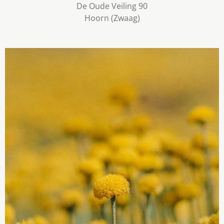
De Oude Veiling 90
Hoorn (Zwaag)