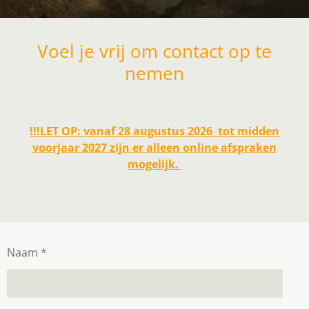
Voel je vrij om contact op te
nemen
!!!LET OP: vanaf 28 augustus 2026 tot midden
voorjaar 2027 zijn er alleen online afspraken
mogelijk.
Naam *